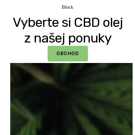
Block
Vyberte si CBD olej
z našej ponuky
OBCHOD