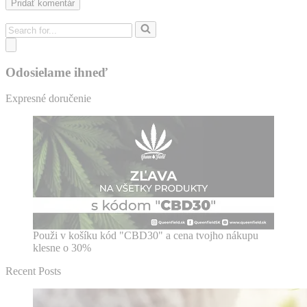
Search
for...
Odosielame ihneď
Expresné doručenie
Použi v košíku kód "CBD30" a cena tvojho nákupu
klesne o 30%
Recent Posts