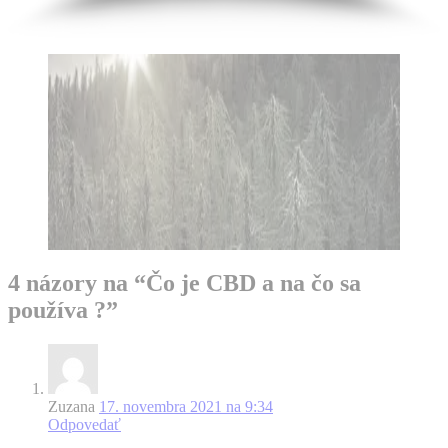
4 názory na “Čo je CBD a na čo sa
používa ?”
Zuzana
17. novembra 2021 na 9:34
Odpovedať