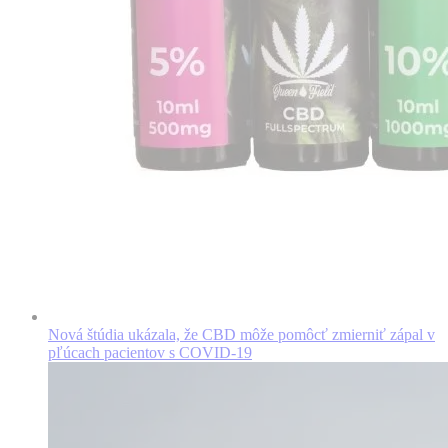
Nová štúdia ukázala, že CBD môže pomôcť zmierniť zápal v
pľúcach pacientov s COVID-19