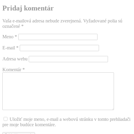
Pridaj komentár
Vaša e-mailová adresa nebude zverejnená.
Vyžadované polia sú
označené
*
Meno
*
E-mail
*
Adresa webu
Komentár
*
Uložiť moje meno, e-mail a webovú stránku v tomto prehliadači
pre moje budúce komentáre.