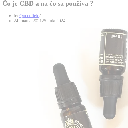
Čo je CBD a na čo sa používa ?
by
Queenfield
24. marca 2021
25. júla 2024