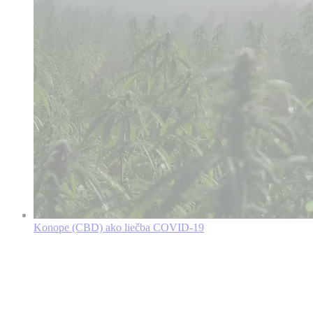
Konope (CBD) ako liečba COVID-19