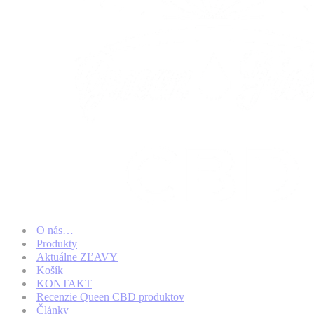
O nás…
Produkty
Aktuálne ZĽAVY
Košík
KONTAKT
Recenzie Queen CBD produktov
Články